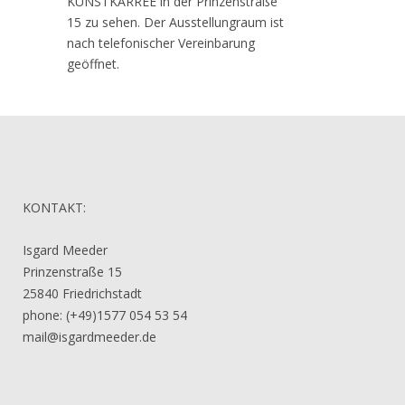
KUNSTKARREE in der Prinzenstraße
15 zu sehen. Der Ausstellungraum ist
nach telefonischer Vereinbarung
geöffnet.
KONTAKT:
Isgard Meeder
Prinzenstraße 15
25840 Friedrichstadt
phone: (+49)1577 054 53 54
mail@isgardmeeder.de