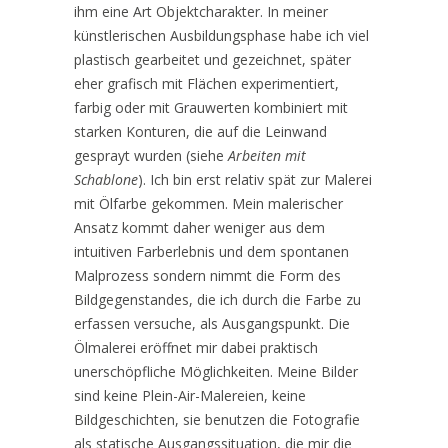
ihm eine Art Objektcharakter. In meiner
künstlerischen Ausbildungsphase habe ich viel
plastisch gearbeitet und gezeichnet, später
eher grafisch mit Flächen experimentiert,
farbig oder mit Grauwerten kombiniert mit
starken Konturen, die auf die Leinwand
gesprayt wurden (siehe
Arbeiten mit
Schablone
). Ich bin erst relativ spät zur Malerei
mit Ölfarbe gekommen. Mein malerischer
Ansatz kommt daher weniger aus dem
intuitiven Farberlebnis und dem spontanen
Malprozess sondern nimmt die Form des
Bildgegenstandes, die ich durch die Farbe zu
erfassen versuche, als Ausgangspunkt. Die
Ölmalerei eröffnet mir dabei praktisch
unerschöpfliche Möglichkeiten. Meine Bilder
sind keine Plein-Air-Malereien, keine
Bildgeschichten, sie benutzen die Fotografie
als statische Ausgangssituation, die mir die